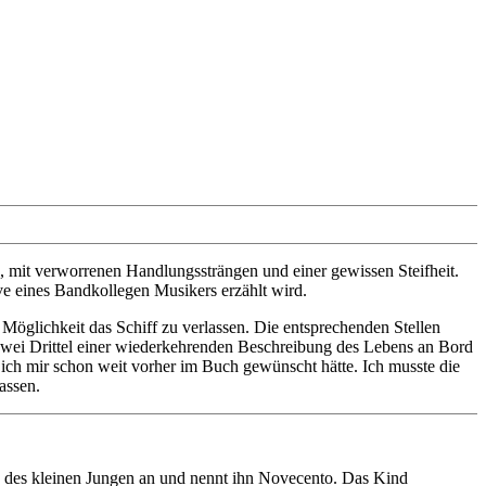
, mit verworrenen Handlungssträngen und einer gewissen Steifheit.
ive eines Bandkollegen Musikers erzählt wird.
Möglichkeit das Schiff zu verlassen. Die entsprechenden Stellen
zwei Drittel einer wiederkehrenden Beschreibung des Lebens an Bord
g ich mir schon weit vorher im Buch gewünscht hätte. Ich musste die
assen.
h des kleinen Jungen an und nennt ihn Novecento. Das Kind