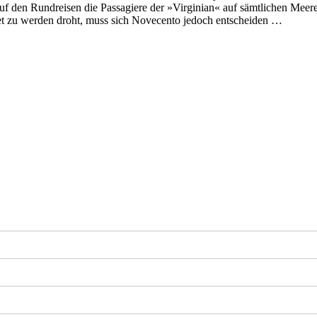
auf den Rundreisen die Passagiere der »Virginian« auf sämtlichen Meere
ottet zu werden droht, muss sich Novecento jedoch entscheiden …